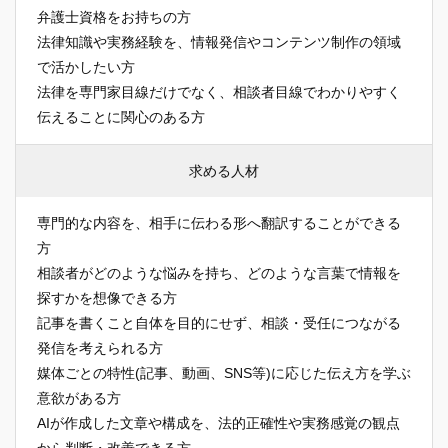
弁護士資格をお持ちの方
法律知識や実務経験を、情報発信やコンテンツ制作の領域
で活かしたい方
法律を専門家目線だけでなく、相談者目線でわかりやすく
伝えることに関心のある方
求める人材
専門的な内容を、相手に伝わる形へ翻訳することができる
方
相談者がどのような悩みを持ち、どのような言葉で情報を
探すかを想像できる方
記事を書くこと自体を目的にせず、相談・受任につながる
発信を考えられる方
媒体ごとの特性(記事、動画、SNS等)に応じた伝え方を学ぶ
意欲がある方
AIが作成した文章や構成を、法的正確性や実務感覚の観点
から判断・改善できる方