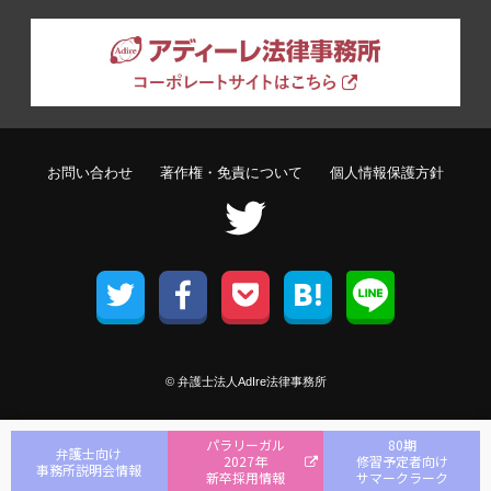
お問い合わせ
著作権・免責について
個人情報保護方針
© 弁護士法人AdIre法律事務所
パラリーガル
80期
弁護士向け
2027年
修習予定者向け
事務所説明会情報
新卒採用情報
サマークラーク