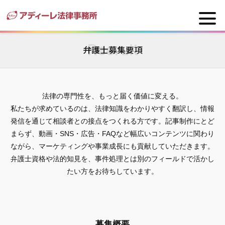
Recruit
弁護士募集要項
法律の専門性を、もっと届く価値に変える。
私たちが求めているのは、法律知識をわかりやすく翻訳し、情報
発信を通じて相談者との接点をつくれる方です。記事制作にとど
まらず、動画・SNS・広告・FAQなど幅広いコンテンツに関わり
ながら、マーケティングや事業成長にも貢献していただきます。
弁護士資格や法的知見を、事件処理とは別のフィールドで活かし
たい方をお待ちしています。
募集概要