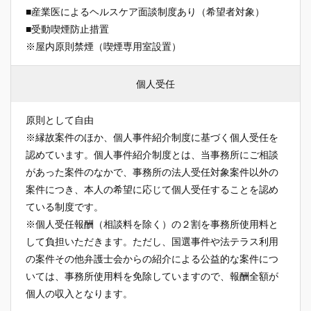
■産業医によるヘルスケア面談制度あり（希望者対象）
■受動喫煙防止措置
※屋内原則禁煙（喫煙専用室設置）
個人受任
原則として自由
※縁故案件のほか、個人事件紹介制度に基づく個人受任を
認めています。個人事件紹介制度とは、当事務所にご相談
があった案件のなかで、事務所の法人受任対象案件以外の
案件につき、本人の希望に応じて個人受任することを認め
ている制度です。
※個人受任報酬（相談料を除く）の２割を事務所使用料と
して負担いただきます。ただし、国選事件や法テラス利用
の案件その他弁護士会からの紹介による公益的な案件につ
いては、事務所使用料を免除していますので、報酬全額が
個人の収入となります。