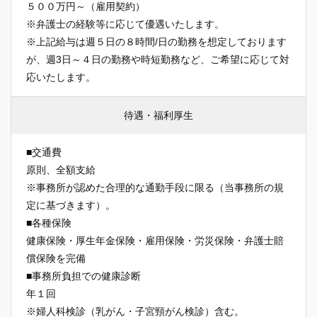
５００万円～（雇用契約）
※弁護士の経験等に応じて優遇いたします。
※上記給与は週５日の８時間/日の勤務を想定しております
が、週3日～４日の勤務や時短勤務など、ご希望に応じて対
応いたします。
待遇・福利厚生
■交通費
原則、全額支給
※事務所が認めた合理的な通勤手段に限る（当事務所の規
定に基づきます）。
■各種保険
健康保険・厚生年金保険・雇用保険・労災保険・弁護士賠
償保険を完備
■事務所負担での健康診断
年１回
※婦人科検診（乳がん・子宮頸がん検診）含む。