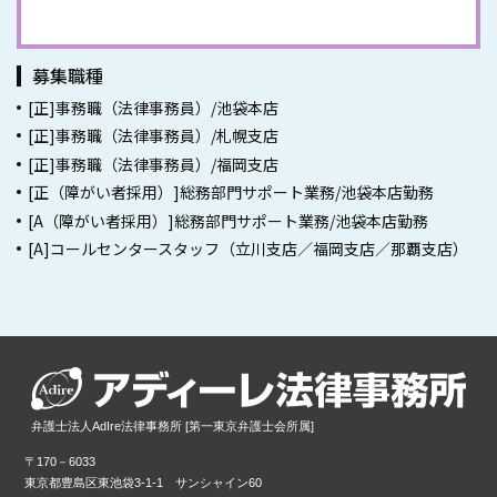
事務員採用情報一覧
募集職種
[正]事務職（法律事務員）/池袋本店
[正]事務職（法律事務員）/札幌支店
[正]事務職（法律事務員）/福岡支店
[正（障がい者採用）]総務部門サポート業務/池袋本店勤務
[A（障がい者採用）]総務部門サポート業務/池袋本店勤務
[A]コールセンタースタッフ（立川支店／福岡支店／那覇支店）
弁護士法人AdIre法律事務所 [第一東京弁護士会所属]
〒170－6033
東京都豊島区東池袋3-1-1 サンシャイン60