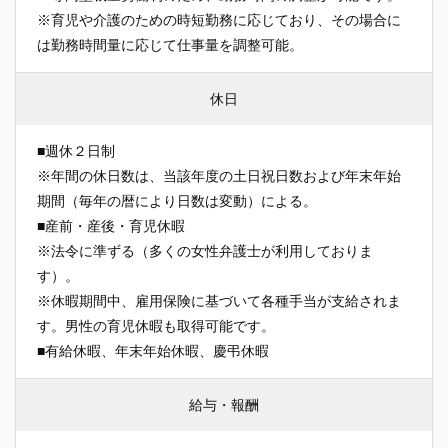
※育児や介護のための時短勤務に応じており、その場合に
は勤務時間量に応じて仕事量を調整可能。
休日
■週休２日制
※年間の休日数は、当該年度の土日祝日数および年末年始
期間（毎年の暦により日数は変動）による。
■産前・産後・育児休暇
※法令に準ずる（多くの女性弁護士が利用しておりま
す）。
※休暇期間中、雇用保険に基づいて各種手当が支給されま
す。男性の育児休暇も取得可能です。
■有給休暇、年末年始休暇、慶弔休暇
給与・報酬