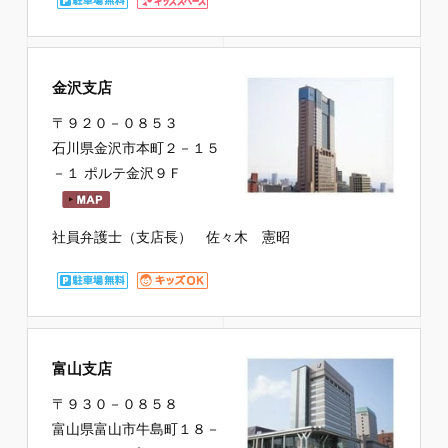
金沢支店
〒９２０－０８５３
石川県金沢市本町２－１５
－１ ポルテ金沢９Ｆ
社員弁護士（支店長） 佐々木 憲昭
富山支店
〒９３０－０８５８
富山県富山市牛島町１８－