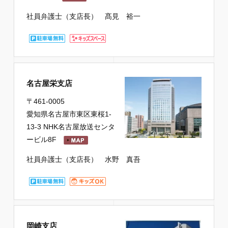
社員弁護士（支店長） 髙見 裕一
名古屋栄支店
〒461-0005
愛知県名古屋市東区東桜1-
13-3 NHK名古屋放送センタ
ービル8F
社員弁護士（支店長） 水野 真吾
岡崎支店