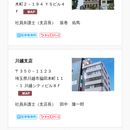
木町２－１９４ ＹＳビル４
Ｆ
社員弁護士（支店長） 坂巻 佑馬
川越支店
〒３５０－１１２３
埼玉県川越市脇田本町１１
－１ 川越シティビル８Ｆ
社員弁護士（支店長） 田中 隆一郎