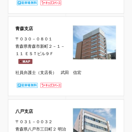
青森支店
〒０３０－０８０１
青森県青森市新町２－１－
１１ ＥＳＴビル９Ｆ
社員弁護士（支店長） 武田 信宏
八戸支店
〒０３１－００３２
青森県八戸市三日町２ 明治