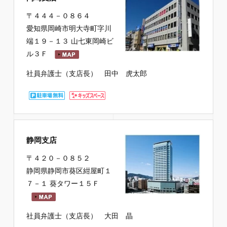
〒４４４－０８６４
愛知県岡崎市明大寺町字川
端１９－１３ 山七東岡崎ビ
ル３Ｆ
社員弁護士（支店長） 田中 虎太郎
静岡支店
〒４２０－０８５２
静岡県静岡市葵区紺屋町１
７－１ 葵タワー１５Ｆ
社員弁護士（支店長） 大田 晶