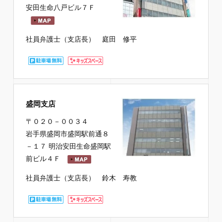
安田生命八戸ビル７Ｆ
社員弁護士（支店長） 庭田 修平
盛岡支店
〒０２０－００３４
岩手県盛岡市盛岡駅前通８
－１７ 明治安田生命盛岡駅
前ビル４Ｆ
社員弁護士（支店長） 鈴木 寿教