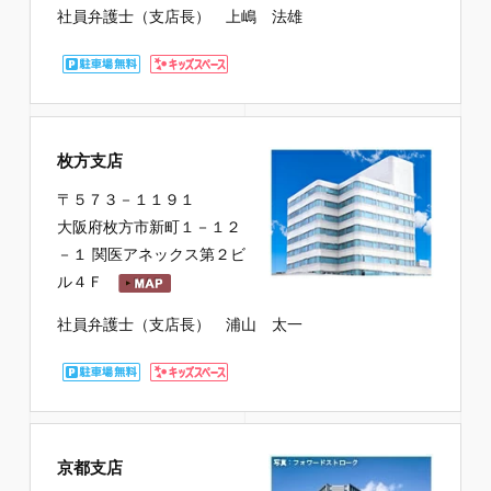
社員弁護士（支店長） 上嶋 法雄
枚方支店
〒５７３－１１９１
大阪府枚方市新町１－１２
－１ 関医アネックス第２ビ
ル４Ｆ
社員弁護士（支店長） 浦山 太一
京都支店