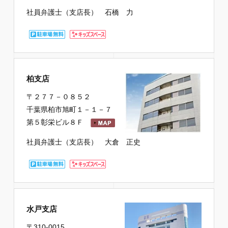
社員弁護士（支店長） 石橋 力
柏支店
〒２７７－０８５２
千葉県柏市旭町１－１－７
第５彰栄ビル８Ｆ
社員弁護士（支店長） 大倉 正史
水戸支店
〒310-0015