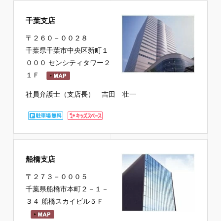
千葉支店
〒２６０－００２８
千葉県千葉市中央区新町１
０００ センシティタワー２
１Ｆ
社員弁護士（支店長） 吉田 壮一
船橋支店
〒２７３－０００５
千葉県船橋市本町２－１－
３４ 船橋スカイビル５Ｆ