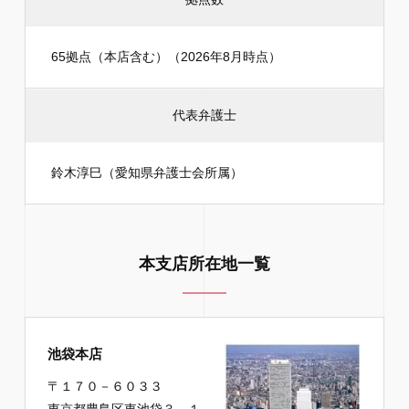
65拠点（本店含む）（2026年8月時点）
代表弁護士
鈴木淳巳（愛知県弁護士会所属）
本支店所在地一覧
池袋本店
〒１７０－６０３３
東京都豊島区東池袋３－１