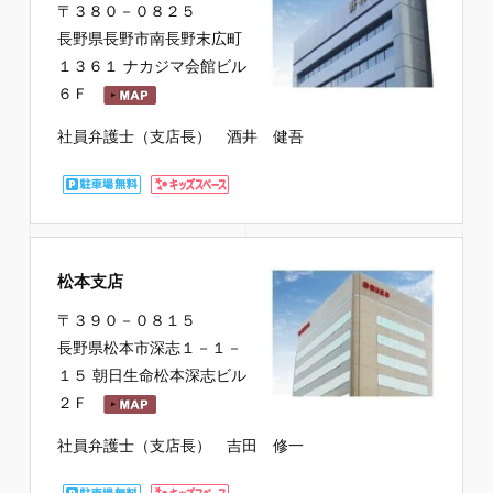
〒３８０－０８２５
長野県長野市南長野末広町
１３６１ ナカジマ会館ビル
６Ｆ
社員弁護士（支店長） 酒井 健吾
松本支店
〒３９０－０８１５
長野県松本市深志１－１－
１５ 朝日生命松本深志ビル
２Ｆ
社員弁護士（支店長） 吉田 修一