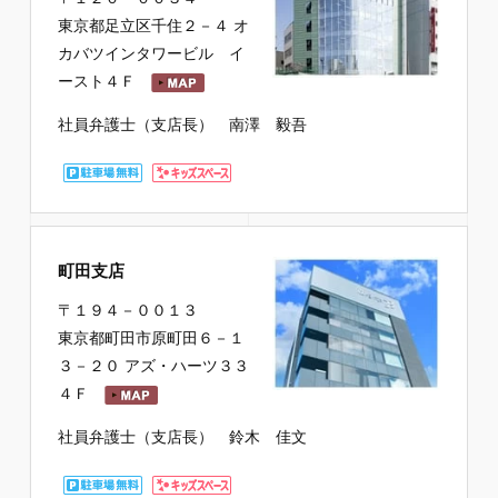
東京都足立区千住２－４ オ
カバツインタワービル イ
ースト４Ｆ
社員弁護士（支店長） 南澤 毅吾
町田支店
〒１９４－００１３
東京都町田市原町田６－１
３－２０ アズ・ハーツ３３
４Ｆ
社員弁護士（支店長） 鈴木 佳文