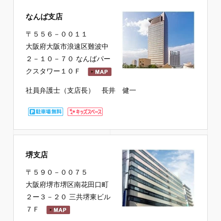
なんば支店
〒５５６－００１１
大阪府大阪市浪速区難波中
２－１０－７０ なんばパー
クスタワー１０Ｆ
社員弁護士（支店長） 長井 健一
堺支店
〒５９０－００７５
大阪府堺市堺区南花田口町
２ー３－２０ 三共堺東ビル
７Ｆ