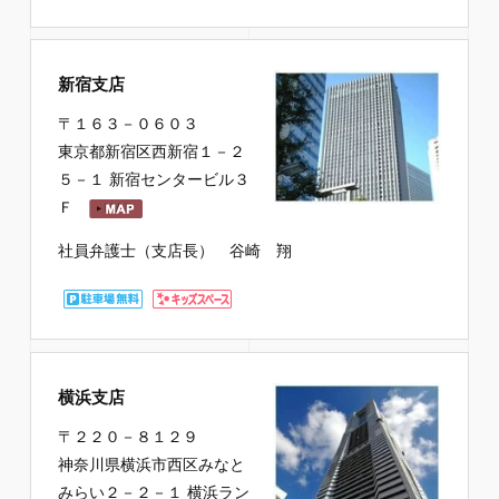
新宿支店
〒１６３－０６０３
東京都新宿区西新宿１－２
５－１ 新宿センタービル３
Ｆ
社員弁護士（支店長） 谷崎 翔
横浜支店
〒２２０－８１２９
神奈川県横浜市西区みなと
みらい２－２－１ 横浜ラン