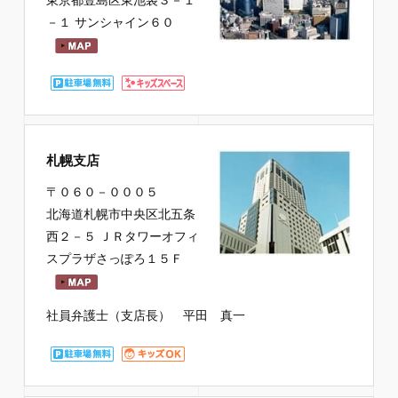
－１ サンシャイン６０
札幌支店
〒０６０－０００５
北海道札幌市中央区北五条
西２－５ ＪＲタワーオフィ
スプラザさっぽろ１５Ｆ
社員弁護士（支店長） 平田 真一