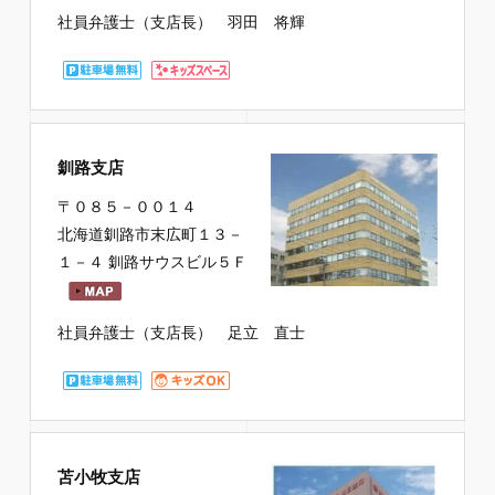
社員弁護士（支店長） 羽田 将輝
釧路支店
〒０８５－００１４
北海道釧路市末広町１３－
１－４ 釧路サウスビル５Ｆ
社員弁護士（支店長） 足立 直士
苫小牧支店