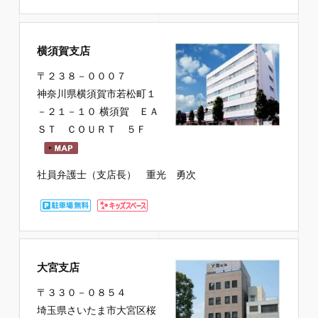
横須賀支店
〒２３８－０００７
神奈川県横須賀市若松町１
－２１－１０ 横須賀 ＥＡ
ＳＴ ＣＯＵＲＴ ５Ｆ
社員弁護士（支店長） 重光 勇次
大宮支店
〒３３０－０８５４
埼玉県さいたま市大宮区桜