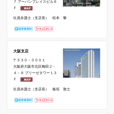
７ アーバンプレイスビル６
Ｆ
社員弁護士（支店長） 松本 黎
大阪支店
〒５３０－０００１
大阪府大阪市北区梅田２－
４－９ ブリーゼタワー１３
Ｆ
社員弁護士（支店長） 板垣 敦士