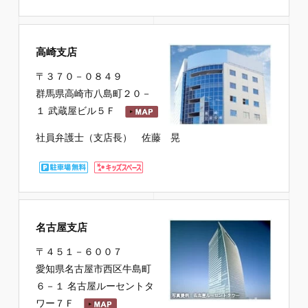
高崎支店
〒３７０－０８４９
群馬県高崎市八島町２０－
１ 武蔵屋ビル５Ｆ
社員弁護士（支店長） 佐藤 晃
名古屋支店
〒４５１－６００７
愛知県名古屋市西区牛島町
６－１ 名古屋ルーセントタ
ワー７Ｆ