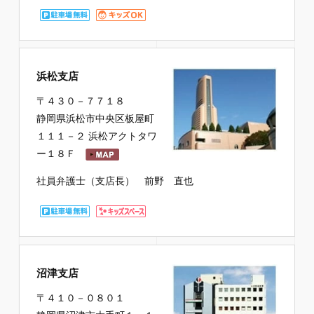
浜松支店
〒４３０－７７１８
静岡県浜松市中央区板屋町
１１１－２ 浜松アクトタワ
ー１８Ｆ
社員弁護士（支店長） 前野 直也
沼津支店
〒４１０－０８０１