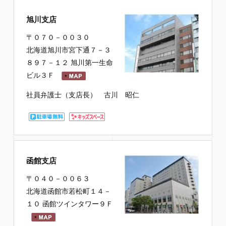
旭川支店
〒０７０－００３０
北海道旭川市宮下通７－３
８９７－１２ 旭川第一生命
ビル３Ｆ
社員弁護士（支店長） 古川 昭仁
函館支店
〒０４０－００６３
北海道函館市若松町１４－
１０ 函館ツインタワー９Ｆ