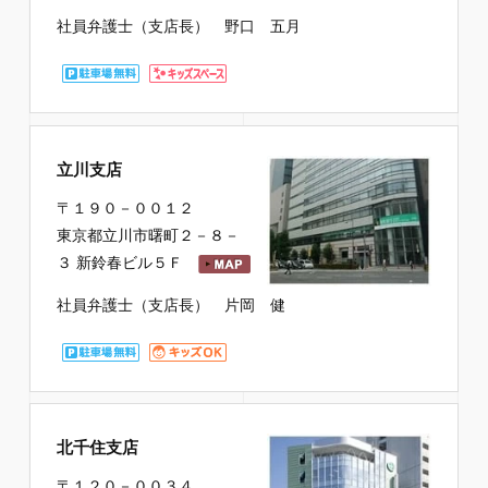
社員弁護士（支店長） 野口 五月
立川支店
〒１９０－００１２
東京都立川市曙町２－８－
３ 新鈴春ビル５Ｆ
社員弁護士（支店長） 片岡 健
北千住支店
〒１２０－００３４