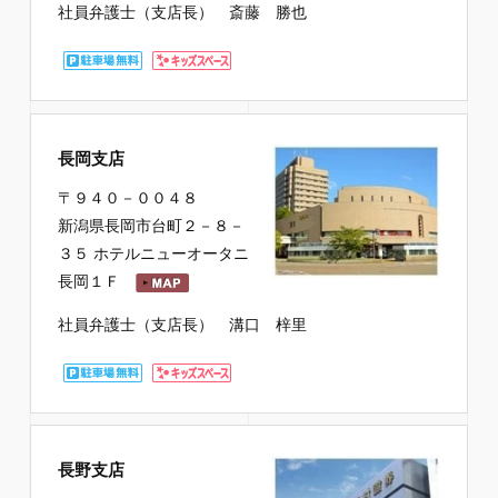
社員弁護士（支店長） 斎藤 勝也
長岡支店
〒９４０－００４８
新潟県長岡市台町２－８－
３５ ホテルニューオータニ
長岡１Ｆ
社員弁護士（支店長） 溝口 梓里
長野支店