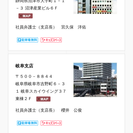
静岡県沼津市大手町１－１
－３ 沼津産業ビル６Ｆ
社員弁護士（支店長） 宮久保 洋佑
岐阜支店
〒５００－８８４４
岐阜県岐阜市吉野町６－３
１ 岐阜スカイウイング３７
東棟２Ｆ
社員弁護士（支店長） 櫻井 公俊