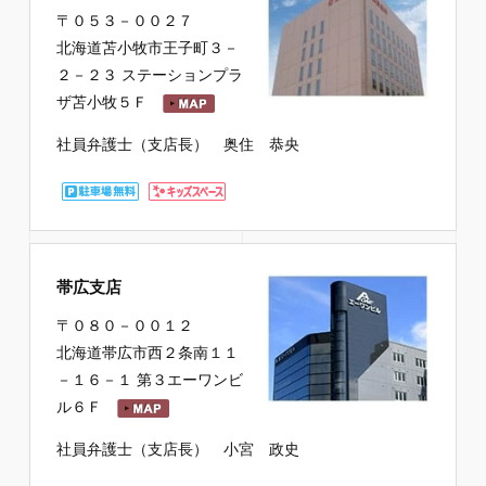
〒０５３－００２７
北海道苫小牧市王子町３－
２－２３ ステーションプラ
ザ苫小牧５Ｆ
社員弁護士（支店長） 奥住 恭央
帯広支店
〒０８０－００１２
北海道帯広市西２条南１１
－１６－１ 第３エーワンビ
ル６Ｆ
社員弁護士（支店長） 小宮 政史