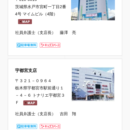
茨城県水戸市宮町一丁目2番
4号 マイムビル（4階）
社員弁護士（支店長） 藤澤 亮
宇都宮支店
〒３２１－０９６４
栃木県宇都宮市駅前通り１
－４－６ トナリエ宇都宮３
Ｆ
社員弁護士（支店長） 吉田 翔