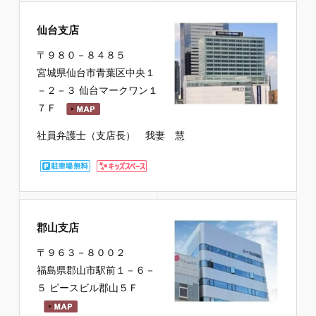
仙台支店
〒９８０－８４８５
宮城県仙台市青葉区中央１
－２－３ 仙台マークワン１
７Ｆ
社員弁護士（支店長） 我妻 慧
郡山支店
〒９６３－８００２
福島県郡山市駅前１－６－
５ ピースビル郡山５Ｆ