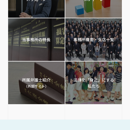
当事務所の特長
事務所概要・支店一覧
所属弁護士紹介
法律を「身近」にする
私たち
（外部サイト）