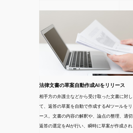
法律文書の草案自動作成AIをリリース
相手方の弁護士などから受け取った文書に対し
て、返答の草案を自動で作成するAIツールをリ
ース。文書の内容の解釈や、論点の整理、適切
返答の選定をAIが行い、瞬時に草案が作成され