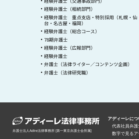
経験弁護士（交通事故部門）
経験弁護士（相続部門）
経験弁護士 重点支店・特別採用（札幌・仙
台・名古屋・福岡）
経験弁護士（総合コース）
78期弁護士
経験弁護士（広報部門）
経験弁護士
弁護士（法律ライター／コンテンツ企画）
弁護士（法律研究職）
アディーレにつ
代表社員弁護
弁護士法人AdIre法律事務所 [第一東京弁護士会所属]
数字で見るア