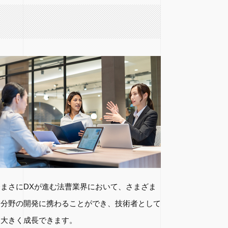
今まさにDXが進む法曹業界において、さまざま
な分野の開発に携わることができ、技術者として
も大きく成長できます。