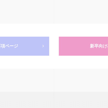
要項ページ
新卒向け