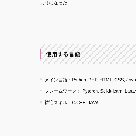
ようになった。
使用する言語
メイン言語：Python, PHP, HTML, CSS, Javas
フレームワーク： Pytorch, Scikit-learn, Laravel
歓迎スキル：C/C++, JAVA