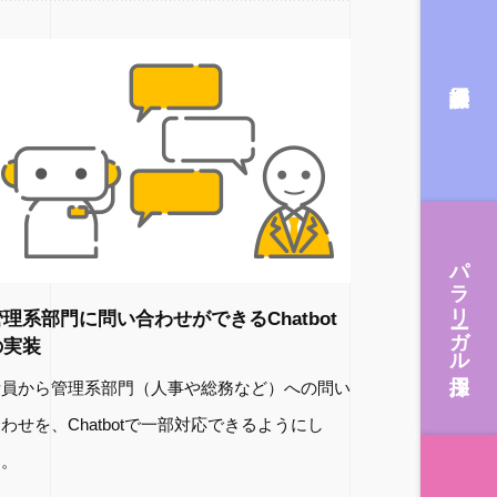
パラリーガル採用
管理系部門に問い合わせができるChatbot
の実装
所員から管理系部門（人事や総務など）への問い
わせを、Chatbotで一部対応できるようにし
た。