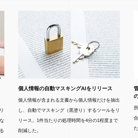
個人情報の自動マスキングAIをリリース
個人情報が含まれる文書から個人情報だけを抽出
リ
し、自動でマスキング（黒塗り）するツールをリ
合
な
リース。1件当たりの処理時間を4分の1程度まで
る
削減した。