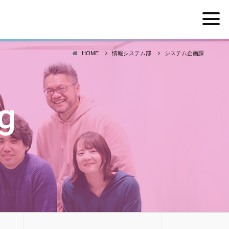
HOME
情報システム部
システム企画課
g