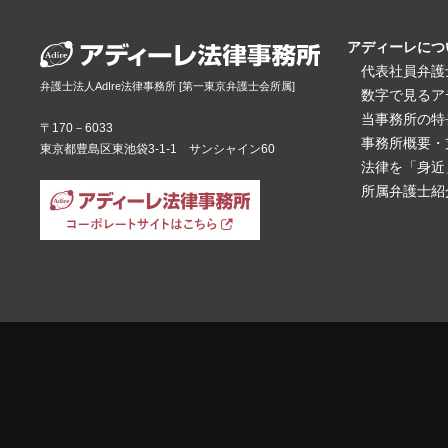
アディーレにつ
代表社員弁護
弁護士法人AdIre法律事務所 [第一東京弁護士会所属]
数字で見るア
当事務所の特
〒170－6033
事務所概要・
東京都豊島区東池袋3-1-1 サンシャイン60
法律を「身近
所属弁護士紹