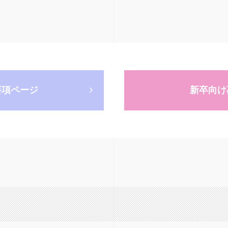
要項ページ
新卒向け