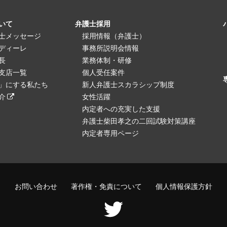
いて
弁護士採用
士メッセージ
採用情報（弁護士）
ディーレ
事務所説明会情報
長
業務体制・研修
支店一覧
個人受任案件
」にする私たち
新人弁護士スカラシップ制度
介
女性活躍
内定者への充実した支援
弁護士柴田孝之の二回試験対策講座
内定者専用ページ
お問い合わせ
著作権・免責について
個人情報保護方針