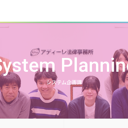
System Plannin
システム企画課