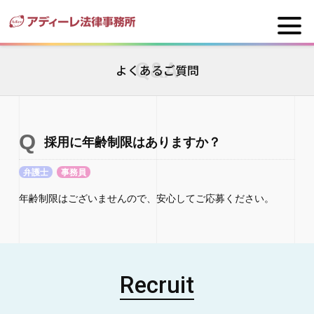
Q&A
よくあるご質問
採用に年齢制限はありますか？
弁護士
事務員
年齢制限はございませんので、安心してご応募ください。
Recruit