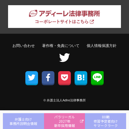
お問い合わせ
著作権・免責について
個人情報保護方針
© 弁護士法人AdIre法律事務所
パラリーガル
80期
弁護士向け
2027年
修習予定者向け
事務所説明会情報
新卒採用情報
サマークラーク