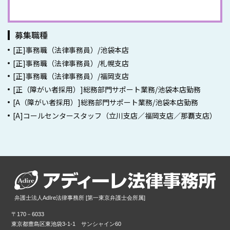
事務員採用情報一覧
募集職種
[正]事務職（法律事務員）/池袋本店
[正]事務職（法律事務員）/札幌支店
[正]事務職（法律事務員）/福岡支店
[正（障がい者採用）]総務部門サポート業務/池袋本店勤務
[A（障がい者採用）]総務部門サポート業務/池袋本店勤務
[A]コールセンタースタッフ（立川支店／福岡支店／那覇支店）
弁護士法人AdIre法律事務所 [第一東京弁護士会所属]
〒170－6033
東京都豊島区東池袋3-1-1 サンシャイン60